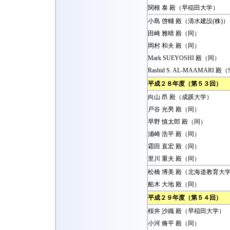
関根 泰 殿（早稲田大学）
小島 啓輔 殿（清水建設(株)）
田崎 雅晴 殿（同）
岡村 和夫 殿（同）
Mark SUEYOSHI 殿（同）
Rashid S. AL-MAAMARI 殿（Su
平成２８年度（第５３回）
向山 昂 殿（成蹊大学）
戸谷 光男 殿（同）
早野 慎太郎 殿（同）
浦崎 浩平 殿（同）
霜田 直宏 殿（同）
里川 重夫 殿（同）
松橋 博美 殿（北海道教育大
船木 大地 殿（同）
平成２９年度（第５４回）
桜井 沙織 殿（早稲田大学）
小河 脩平 殿（同）