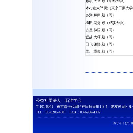
藤墳 大裕 殿（京都大学）
木村健太郎 殿（東京工業大学
多湖 輝興 殿（同）
柳田 晃秀 殿（成蹊大学）
古屋 伸悟 殿（同）
堀越 大暉 殿（同）
田代 啓悟 殿（同）
里川 重夫 殿（同）