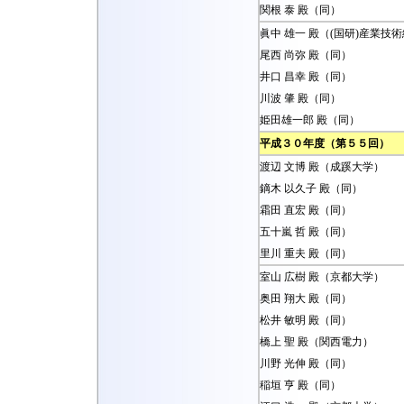
関根 泰 殿（同）
眞中 雄一 殿（(国研)産業技
尾西 尚弥 殿（同）
井口 昌幸 殿（同）
川波 肇 殿（同）
姫田雄一郎 殿（同）
平成３０年度（第５５回）
渡辺 文博 殿（成蹊大学）
鏑木 以久子 殿（同）
霜田 直宏 殿（同）
五十嵐 哲 殿（同）
里川 重夫 殿（同）
室山 広樹 殿（京都大学）
奥田 翔大 殿（同）
松井 敏明 殿（同）
橋上 聖 殿（関西電力）
川野 光伸 殿（同）
稲垣 亨 殿（同）