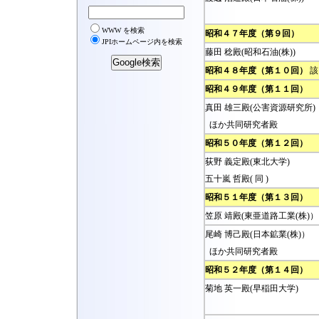
昭和４７年度（第９回）
藤田 稔殿(昭和石油(株))
昭和４８年度（第１０回）
該
昭和４９年度（第１１回）
真田 雄三殿(公害資源研究所)
ほか共同研究者殿
昭和５０年度（第１２回）
荻野 義定殿(東北大学)
五十嵐 哲殿( 同 )
昭和５１年度（第１３回）
笠原 靖殿(東亜道路工業(株)）
尾崎 博己殿(日本鉱業(株)）
ほか共同研究者殿
昭和５２年度（第１４回）
菊地 英一殿(早稲田大学)