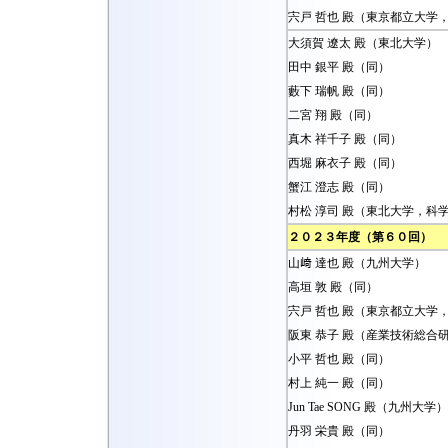
宍戸 哲也 殿（東京都立大学
大須賀 遼太 殿（東北大学）
田中 銀平 殿（同）
藪下 瑞帆 殿（同）
二宮 翔 殿（同）
真木 祥千子 殿（同）
西堀 麻衣子 殿（同）
蟹江 澄志 殿（同）
村松 淳司 殿（東北大学，科
２０２３年度（第６０回）
山﨑 達也 殿（九州大学）
高垣 敦 殿（同）
宍戸 哲也 殿（東京都立大学
阪東 恭子 殿（産業技術総合
小平 哲也 殿（同）
村上 純一 殿（同）
Jun Tae SONG 殿（九州大学）
丹羽 栄貴 殿（同）