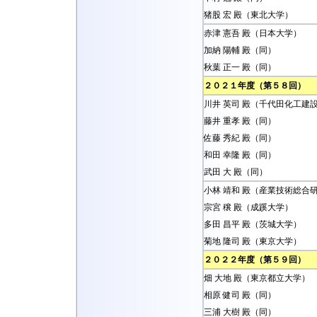
猪股 宏 殿（東北大学）
赤津 憲吾 殿（日本大学）
加納 陽輔 殿（同）
秋葉 正一 殿（同）
２０２１年度（第５８回）
川井 英司 殿（千代田化工建
藤井 重孝 殿（同）
佐藤 秀紀 殿（同）
和田 幸隆 殿（同）
武田 大 殿（同）
小林 靖和 殿（産業技術総合
宗宮 穣 殿（成蹊大学）
多田 昌平 殿（茨城大学）
菊地 隆司 殿（東京大学）
２０２２年度（第５９回）
畑 大地 殿（東京都立大学）
相原 健司 殿（同）
三浦 大樹 殿（同）