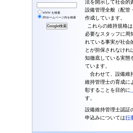
法を開示して社会的
設備管理全般（配管
作成しています。
これらの維持規格は
必要なスタッフに周
れている事実が社会
とが担保されなけれ
知徹底している実態
ています。
合わせて、設備維持
維持管理士の育成に
彰することを目的に
す。
設備維持管理士認証
申込みについては
行