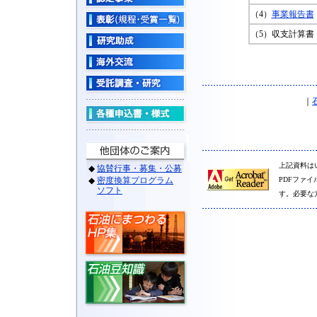
（4）
事業報告書
（5）収支計算書
｜
上記資料は
PDFファイ
す。必要な