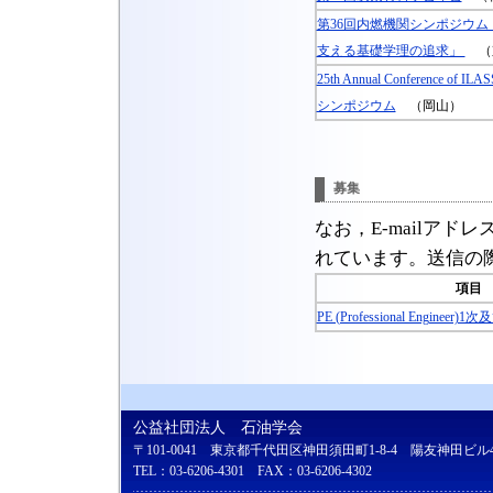
第36回内燃機関シンポジウ
支える基礎学理の追求」
（
25th Annual Conference of
シンポジウム
（岡山）
募集
なお，E-mailア
れています。送信の
項目
PE (Professional Engineer