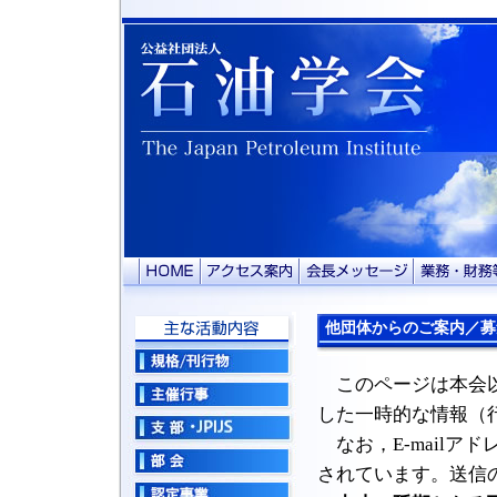
他団体からのご案内／募
このページは本会
した一時的な情報（
なお，E-mailア
されています。送信